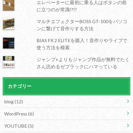
エレベーターに最初に乗る人はボタンの前
に立つのが常識!?!?
マルチエフェクターBOSS GT-100をパソコ
ンに繋げて音作りする方法
BIAS FX 2 ELITEを購入！音作りやライブで
使う方法を模索
ジャンプ+よりもジャンプ作品が無料でたく
さん読めるゼブラックにハマっている
カテゴリー
blog
(12)
WordPress
(6)
YOUTUBE
(5)