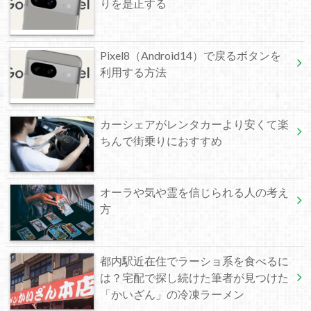
りを是正する
Pixel8（Android14）で戻るボタンを
利用する方法
カーシェアがレンタカーより安くて楽
ちんで街乗りにおすすめ
オーラや気や霊を信じられる人の考え
方
都内駅近在住でラーショ系を食べるに
は？宅配で探し続けた筆者が見つけた
「かいざん」の冷凍ラーメン