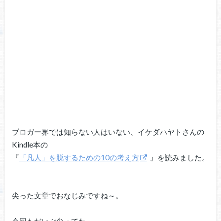
ブロガー界では知らない人はいない、イケダハヤトさんの
Kindle本の
『
「凡人」を脱するための10の考え方
』を読みました。
尖った文章でおなじみですね～。
今回もだいぶ尖ってた。