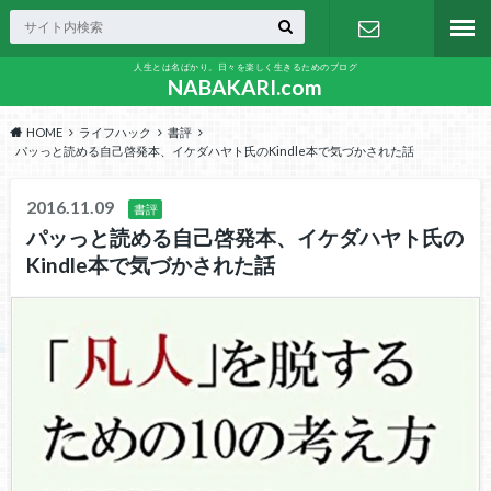
人生とは名ばかり。日々を楽しく生きるためのブログ
お問い合わ
NABAKARI.com
HOME
ライフハック
書評
せ
パッっと読める自己啓発本、イケダハヤト氏のKindle本で気づかされた話
2016.11.09
書評
パッっと読める自己啓発本、イケダハヤト氏の
Kindle本で気づかされた話