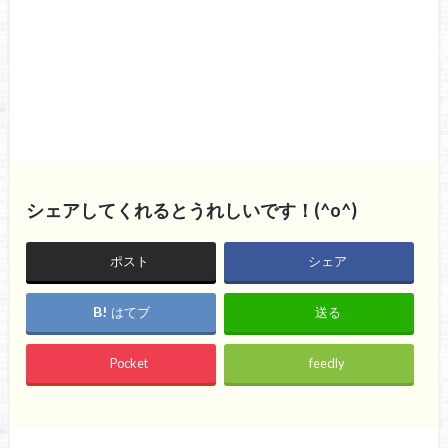
シェアしてくれるとうれしいです！(^o^)
ポスト
シェア
はてブ
送る
Pocket
feedly