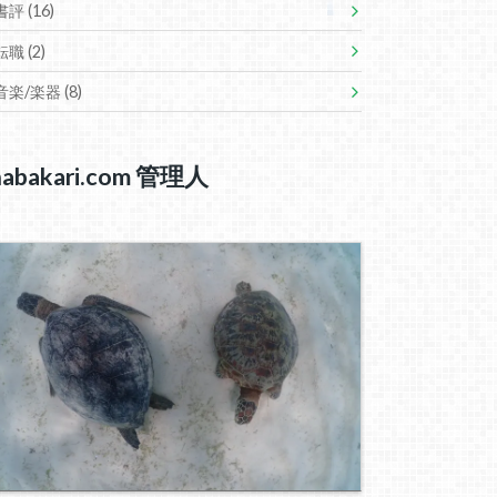
書評
(16)
転職
(2)
音楽/楽器
(8)
nabakari.com 管理人