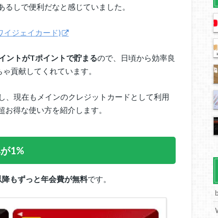
あるしで便利だなと感じていました。
ド(ワイジェイカード)
イントがTポイントで貯まる
ので、日頃から効率良
ちゃ貢献してくれています。
を利用し、現在もメインのクレジットカードとして利用
超お得な使い方を紹介します。
が1%
以降もずっと年会費が無料
です。