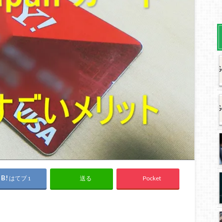
はてブ
Pocket
送る
1