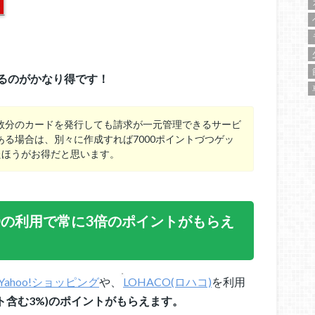
るのがかなり得です！
数分のカードを発行しても請求が一元管理できるサービ
る場合は、別々に作成すれば7000ポイントづつゲッ
たほうがお得だと思います。
ACOの利用で常に3倍のポイントがもらえ
Yahoo!ショッピング
や、
LOHACO(ロハコ)
を利用
ト含む3%)のポイントがもらえます。