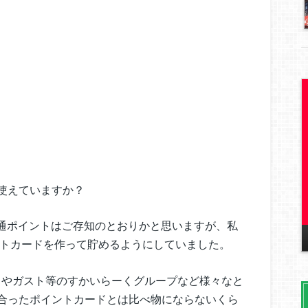
使えていますか？
共通ポイントはご存知のとおりかと思いますが、私
ントカードを作って貯めるようにしていました。
ートやガスト等のすかいらーくグループなど様々なと
合ったポイントカードとは比べ物にならないくら