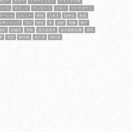
カレー
ギター
スマートフォン
チャッチャ系
ベース
マインド
マッサージ
マネー
マークダウン
ラーショ
レビュー
便利
六本木
効率化
家系
少年ジャンプ
川口
朝活
本
池袋
画像
神戸
節約
結婚式
考察
自己啓発本
花月嵐限定麺
赤羽
車
音楽
飯田橋
魚介系
鶏白湯