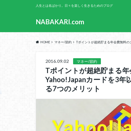
人生とは名ばかり。日々を楽しく生きるためのブログ
NABAKARI.com
HOME
マネー/節約
Tポイントが超絶貯まる年会費無料のク
2016.09.02
マネー/節約
Tポイントが超絶貯まる年
Yahoo!Japanカード
る7つのメリット