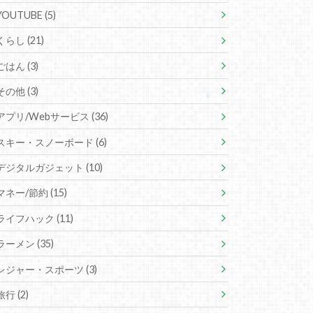
YOUTUBE
(5)
くらし
(21)
ごはん
(3)
その他
(3)
アプリ/Webサービス
(36)
スキー・スノーボード
(6)
デジタルガジェット
(10)
マネー/節約
(15)
ライフハック
(11)
ラーメン
(35)
レジャー・スポーツ
(3)
旅行
(2)