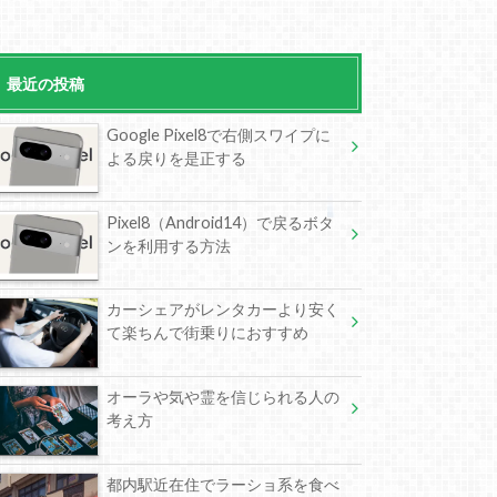
最近の投稿
Google Pixel8で右側スワイプに
よる戻りを是正する
Pixel8（Android14）で戻るボタ
ンを利用する方法
カーシェアがレンタカーより安く
て楽ちんで街乗りにおすすめ
オーラや気や霊を信じられる人の
考え方
都内駅近在住でラーショ系を食べ