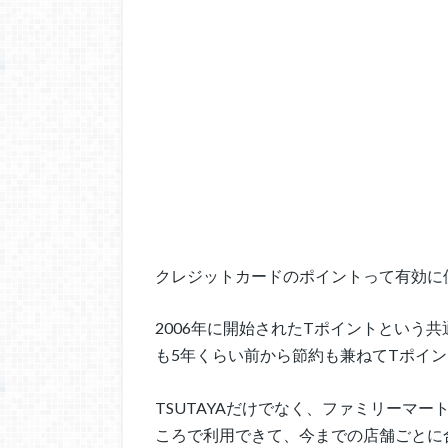
クレジットカードのポイントって有効に
2006年に開始されたTポイントという
も5年くらい前から節約も兼ねてTポイ
TSUTAYAだけでなく、ファミリーマ
ころで利用できて、今までの店舗ごとに