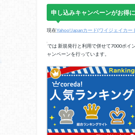
申し込みキャンペーンがお得
現在
Yahoo!Japanカード(ワイジェイカー
では 新規発行と利用で併せて7000ポイント
ャンペーンを行っています。