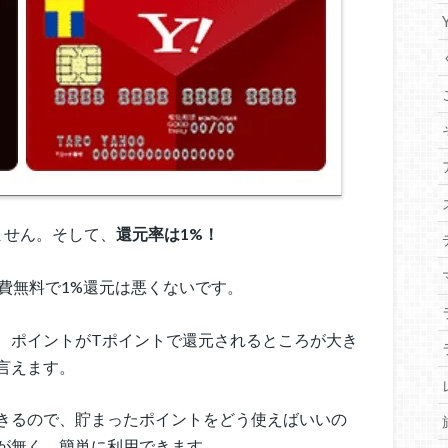
ません。そして、
還元率は1%！
会費無料で1%還元は悪くないです。
、ポイントがTポイントで還元されるところが大き
言えます。
きるので、貯まったポイントをどう使えばいいの
が無く、簡単に利用できます。