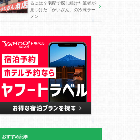
るには？宅配で探し続けた筆者が
見つけた「かいざん」の冷凍ラー
メン
おすすめ記事