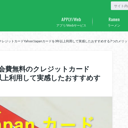
APPLY/Web
Ramen
アプリ/Webサービス
ラーメン
レジットカードYahoo!Japanカードを3年以上利用して実感したおすすめする7つのメリッ
会費無料のクレジットカード
を3年以上利用して実感したおすすめす