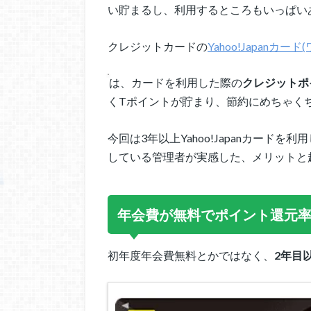
い貯まるし、利用するところもいっぱい
クレジットカードの
Yahoo!Japanカー
は、カードを利用した際の
クレジットポ
くTポイントが貯まり、節約にめちゃく
今回は3年以上Yahoo!Japanカード
している管理者が実感した、メリットと
年会費が無料でポイント還元率
初年度年会費無料とかではなく、
2年目