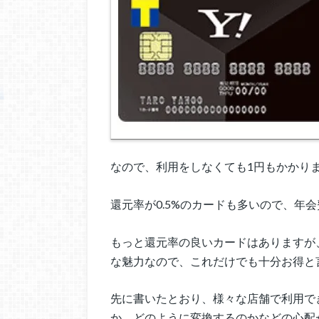
なので、利用をしなくても1円もかかり
還元率が0.5%のカードも多いので、年
もっと還元率の良いカードはありますが
な魅力なので、これだけでも十分お得と
先に書いたとおり、様々な店舗で利用で
か、どのように変換するのかなどの心配