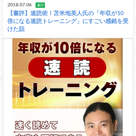
2018.07.06
書評
【書評】速読術！苫米地英人氏の「年収が10
倍になる速読トレーニング」にすごい感銘を受
けた話