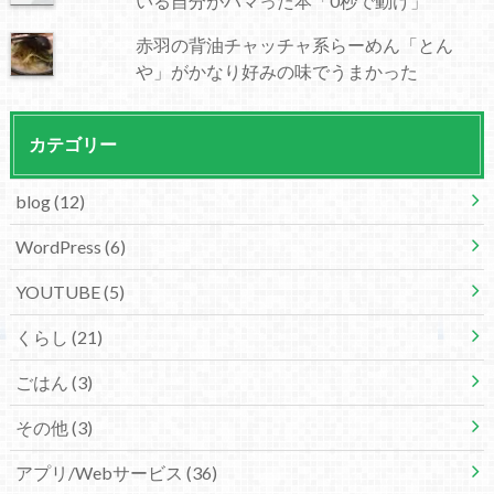
いる自分がハマった本「0秒で動け」
赤羽の背油チャッチャ系らーめん「とん
や」がかなり好みの味でうまかった
カテゴリー
blog
(12)
WordPress
(6)
YOUTUBE
(5)
くらし
(21)
ごはん
(3)
その他
(3)
アプリ/Webサービス
(36)