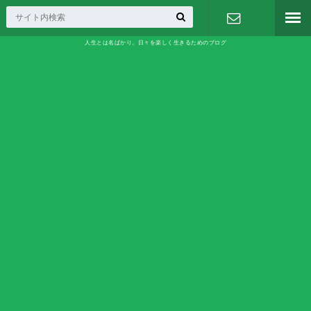
人生とは名ばかり。日々を楽しく生きるためのブログ
お問い合わ
せ