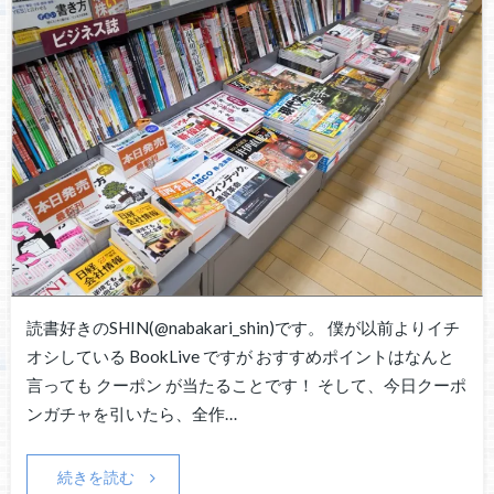
読書好きのSHIN(@nabakari_shin)です。 僕が以前よりイチ
オシしている BookLive ですが おすすめポイントはなんと
言っても クーポン が当たることです！ そして、今日クーポ
ンガチャを引いたら、全作…
続きを読む