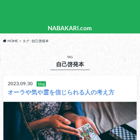
NABAKARI.com
HOME
タグ : 自己啓発本
TAG
自己啓発本
2023.09.30
blog
オーラや気や霊を信じられる人の考え方