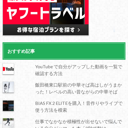
おすすめ記事
YouTube で自分がアップした動画を一覧で
確認する方法
飯田橋東口駅前の中華そば高はしがうまか
った！レベルの高い昔ながらの中華そば
BIAS FX 2 ELITEを購入！音作りやライブで
使う方法を模索
仕事でなかなか積極性が出せないで悩んで