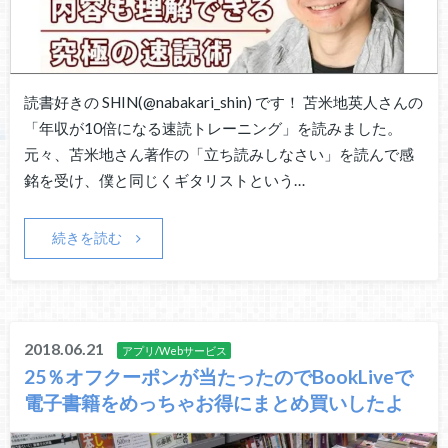
読書好きの SHIN(@nabakari_shin) です！ 苫米地英人さんの
「年収が10倍になる速読トレーニング」を読みました。
元々、苫米地さん著作の「立ち読みしなさい」を読んで感
銘を受け、僕と同じくギタリストという…
続きを読む
2018.06.21
アプリ/Webサービス
25％オフクーポンが当たったのでBookLiveで
電子書籍をめっちゃお得にまとめ買いしたよ