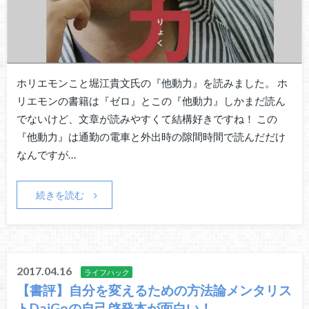
ホリエモンこと堀江貴文氏の『他動力』を読みました。 ホ
リエモンの書籍は『ゼロ』とこの『他動力』しかまだ読ん
でないけど、文章が読みやすくて結構好きですね！ この
『他動力』は通勤の電車と外出時の隙間時間で読んだだけ
なんですが…
続きを読む
2017.04.16
ライフハック
【書評】自分を変えるための方法論メンタリス
トDaiGoの自己啓発本が面白い！