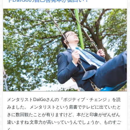
メンタリストDaiGoさんの『ポジティブ・チェンジ 』を読
みました。 メンタリストという肩書でテレビに出ていたと
きに数回観たことが有りますけど、本だと印象がぜんぜん
違いますね 文章力が高いっていうんでしょうか、ものすご
く…