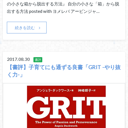
の小さな箱から脱出する方法』 自分の小さな「箱」から脱
出する方法 posted with ヨメレバ アービンジャ…
続きを読む
2017.08.30
書評
【書評】子育てにも通ずる良書「GRIT -やり抜
く力-」