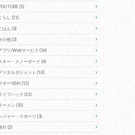
YOUTUBE
(5)
くらし
(21)
ごはん
(3)
その他
(3)
アプリ/Webサービス
(36)
スキー・スノーボード
(6)
デジタルガジェット
(10)
マネー/節約
(15)
ライフハック
(11)
ラーメン
(35)
レジャー・スポーツ
(3)
旅行
(2)