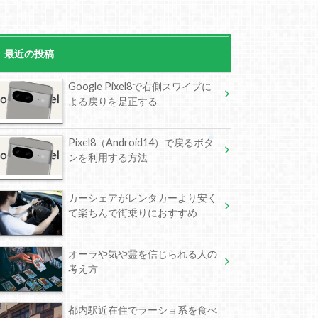
最近の投稿
Google Pixel8で右側スワイプに
よる戻りを是正する
Pixel8（Android14）で戻るボタ
ンを利用する方法
カーシェアがレンタカーより安く
て楽ちんで街乗りにおすすめ
オーラや気や霊を信じられる人の
考え方
都内駅近在住でラーショ系を食べ