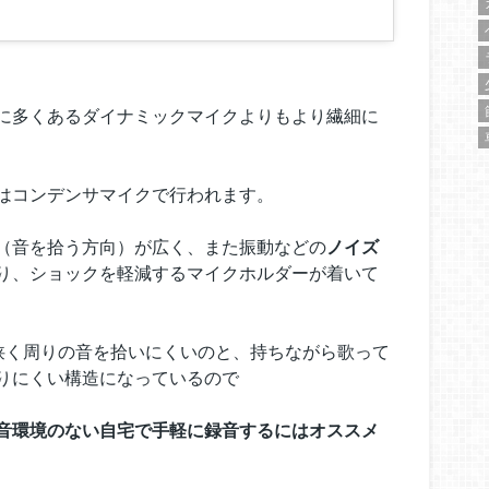
に多くあるダイナミックマイクよりもより繊細に
はコンデンサマイクで行われます。
（音を拾う方向）が広く、また振動などの
ノイズ
り、ショックを軽減するマイクホルダーが着いて
が狭く周りの音を拾いにくいのと、持ちながら歌って
りにくい構造になっているので
音環境のない自宅で手軽に録音するにはオススメ