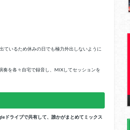
が出ているため休みの日でも極力外出しないように
演奏を各々自宅で録音し、MIXしてセッションを
ン
ogleドライブで共有して、誰かがまとめてミックス