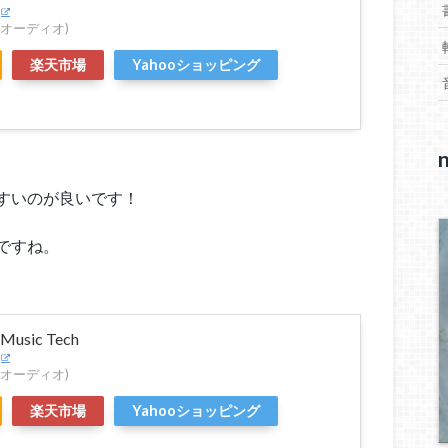
て
エムオーディオ)
く
だ
楽天市場
Yahooショッピング
さ
い。
すいのが良いです！
ですね。
Music Tech
エムオーディオ)
楽天市場
Yahooショッピング