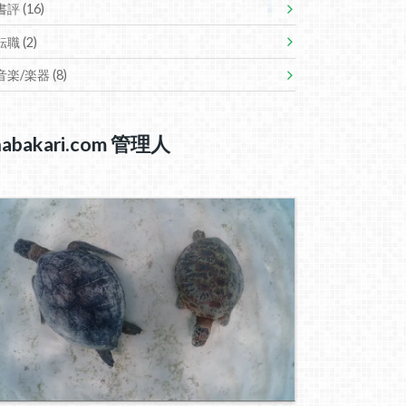
書評
(16)
転職
(2)
音楽/楽器
(8)
nabakari.com 管理人