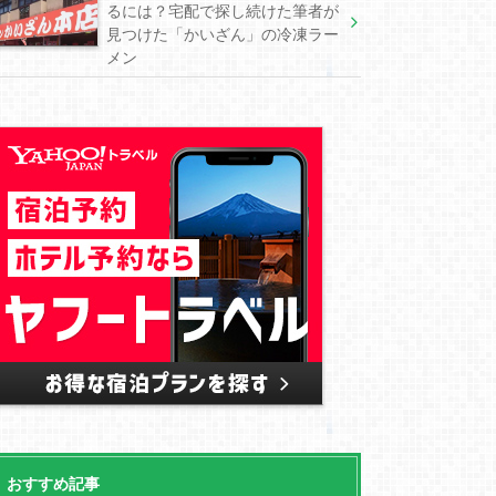
るには？宅配で探し続けた筆者が
見つけた「かいざん」の冷凍ラー
メン
おすすめ記事