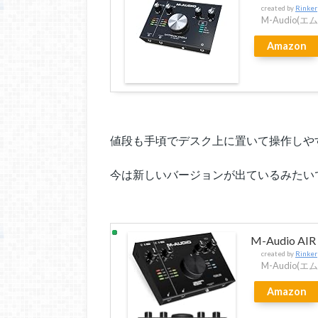
created by
Rinker
M-Audio(
Amazon
値段も手頃でデスク上に置いて操作しや
今は新しいバージョンが出ているみたい
M-Audio AIR 
created by
Rinker
M-Audio(
Amazon