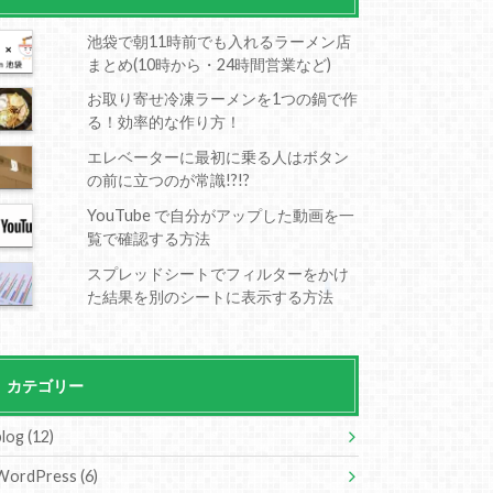
池袋で朝11時前でも入れるラーメン店
まとめ(10時から・24時間営業など)
お取り寄せ冷凍ラーメンを1つの鍋で作
る！効率的な作り方！
エレベーターに最初に乗る人はボタン
の前に立つのが常識!?!?
YouTube で自分がアップした動画を一
覧で確認する方法
スプレッドシートでフィルターをかけ
た結果を別のシートに表示する方法
カテゴリー
blog
(12)
WordPress
(6)