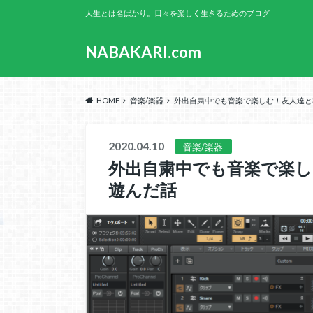
人生とは名ばかり。日々を楽しく生きるためのブログ
NABAKARI.com
HOME
音楽/楽器
外出自粛中でも音楽で楽しむ！友人達と
2020.04.10
音楽/楽器
外出自粛中でも音楽で楽
遊んだ話