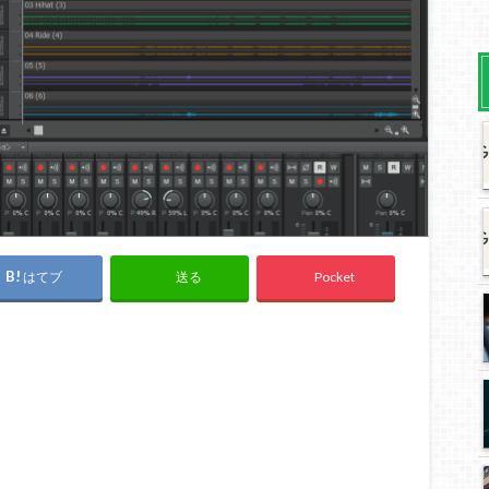
はてブ
Pocket
送る