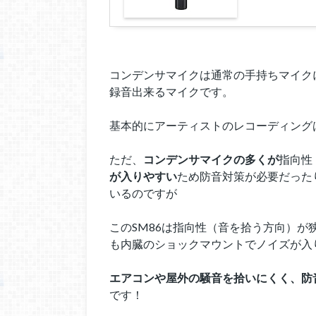
コンデンサマイクは通常の手持ちマイク
録音出来るマイクです。
基本的にアーティストのレコーディング
ただ、
コンデンサマイクの多くが
指向性
が入りやすい
ため防音対策が必要だった
いるのですが
このSM86は指向性（音を拾う方向）
も内臓のショックマウントでノイズが入
エアコンや屋外の騒音を拾いにくく、防
です！