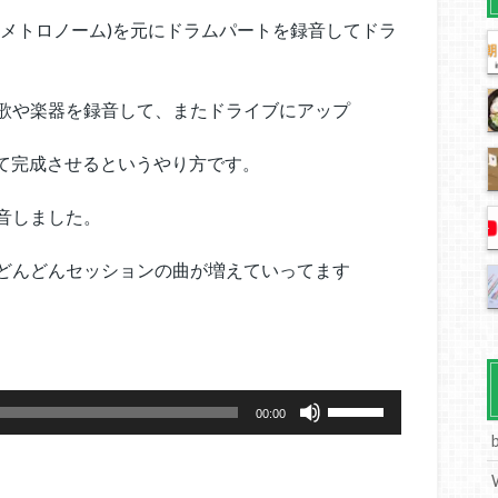
(メトロノーム)を元にドラムパートを録音してドラ
歌や楽器を録音して、またドライブにアップ
して完成させるというやり方です。
音しました。
どんどんセッションの曲が増えていってます
ボ
00:00
リ
ュ
ー