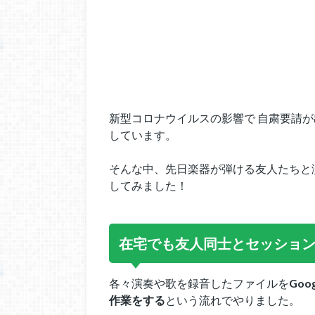
新型コロナウイルスの影響で 自粛要請
しています。
そんな中、先日楽器が弾ける友人たちと
してみました！
在宅でも友人同士とセッショ
各々演奏や歌を録音したファイルを
Go
作業をする
という流れでやりました。