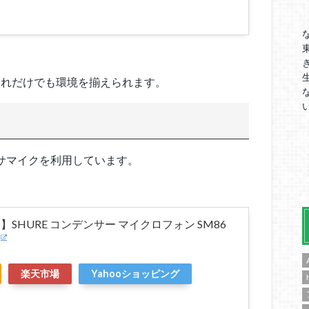
これだけでも環境を揃えられます。
ンサマイクを利用しています。
SHURE コンデンサー マイクロフォン SM86
楽天市場
Yahooショッピング