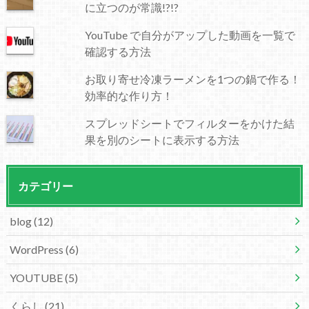
に立つのが常識!?!?
YouTube で自分がアップした動画を一覧で
確認する方法
お取り寄せ冷凍ラーメンを1つの鍋で作る！
効率的な作り方！
スプレッドシートでフィルターをかけた結
果を別のシートに表示する方法
カテゴリー
blog
(12)
WordPress
(6)
YOUTUBE
(5)
くらし
(21)