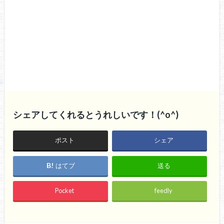
シェアしてくれるとうれしいです！(^o^)
ポスト
シェア
はてブ
送る
Pocket
feedly