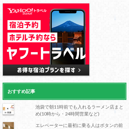
おすすめ記事
池袋で朝11時前でも入れるラーメン店まと
め(10時から・24時間営業など)
エレベーターに最初に乗る人はボタンの前