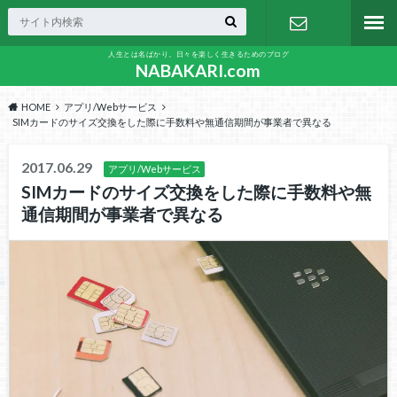
人生とは名ばかり。日々を楽しく生きるためのブログ
お問い合わ
NABAKARI.com
HOME
アプリ/Webサービス
せ
SIMカードのサイズ交換をした際に手数料や無通信期間が事業者で異なる
2017.06.29
アプリ/Webサービス
SIMカードのサイズ交換をした際に手数料や無
通信期間が事業者で異なる