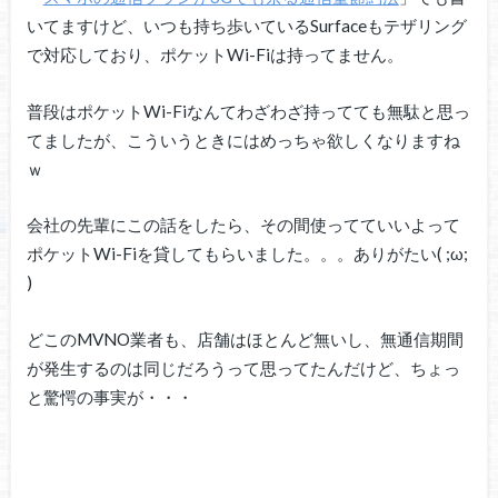
いてますけど、いつも持ち歩いているSurfaceもテザリング
で対応しており、ポケットWi-Fiは持ってません。
普段はポケットWi-Fiなんてわざわざ持ってても無駄と思っ
てましたが、こういうときにはめっちゃ欲しくなりますね
ｗ
会社の先輩にこの話をしたら、その間使ってていいよって
ポケットWi-Fiを貸してもらいました。。。ありがたい( ;ω;
)
どこのMVNO業者も、店舗はほとんど無いし、無通信期間
が発生するのは同じだろうって思ってたんだけど、ちょっ
と驚愕の事実が・・・