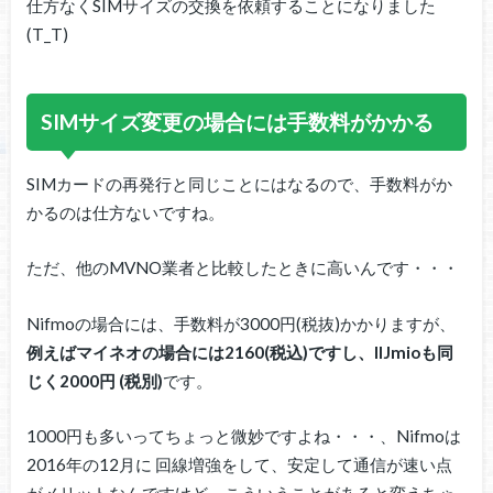
仕方なくSIMサイズの交換を依頼することになりました
(T_T)
SIMサイズ変更の場合には手数料がかかる
SIMカードの再発行と同じことにはなるので、手数料がか
かるのは仕方ないですね。
ただ、他のMVNO業者と比較したときに高いんです・・・
Nifmoの場合には、手数料が3000円(税抜)かかりますが、
例えばマイネオの場合には2160(税込)ですし、IIJmioも同
じく2000円 (税別)
です。
1000円も多いってちょっと微妙ですよね・・・、Nifmoは
2016年の12月に 回線増強をして、安定して通信が速い点