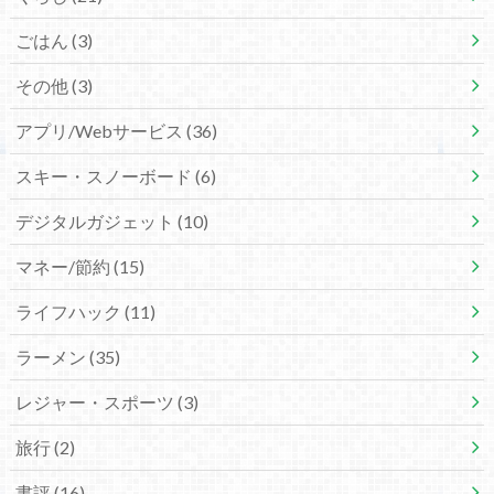
ごはん
(3)
その他
(3)
アプリ/Webサービス
(36)
スキー・スノーボード
(6)
デジタルガジェット
(10)
マネー/節約
(15)
ライフハック
(11)
ラーメン
(35)
レジャー・スポーツ
(3)
旅行
(2)
書評
(16)