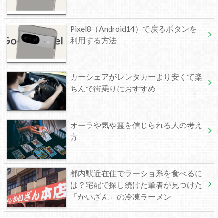
Pixel8（Android14）で戻るボタンを
利用する方法
カーシェアがレンタカーより安くて楽
ちんで街乗りにおすすめ
オーラや気や霊を信じられる人の考え
方
都内駅近在住でラーショ系を食べるに
は？宅配で探し続けた筆者が見つけた
「かいざん」の冷凍ラーメン