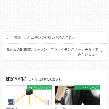
【書評】ホリエモンの他動力を読んでみた
花月嵐の期間限定ラーメン「ブラックモンスター」を食べて
みたレビュー
RECOMMEND
こちらの記事も人気です。
デジタルガジェット
アプリ/Webサービス
2020.4.14
2016.6.30